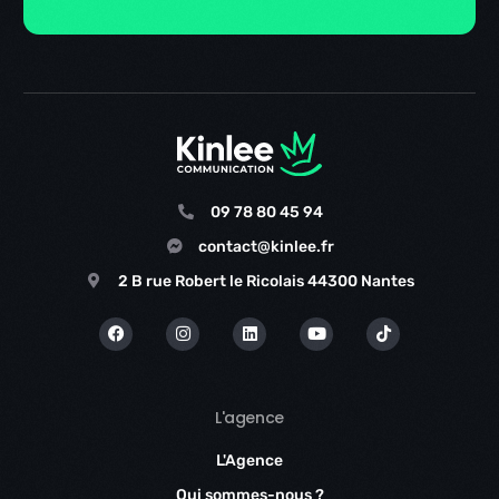
09 78 80 45 94
contact@kinlee.fr
2 B rue Robert le Ricolais 44300 Nantes
L'agence
L'Agence
Qui sommes-nous ?