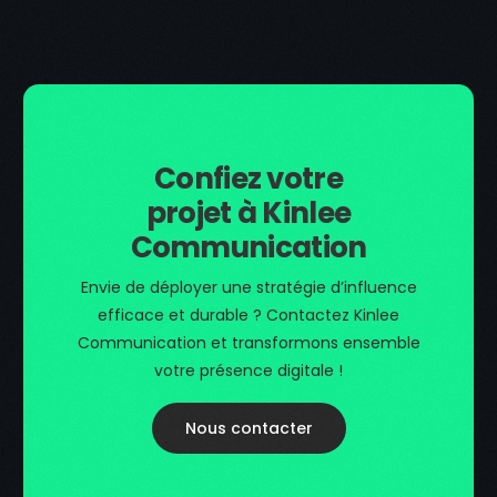
Confiez votre
projet à Kinlee
Communication
Envie de déployer une stratégie d’influence
efficace et durable ? Contactez Kinlee
Communication et transformons ensemble
votre présence digitale !
Nous contacter