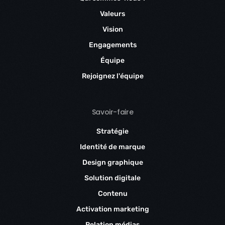
Valeurs
Vision
Engagements
Équipe
Rejoignez l'équipe
Savoir-faire
Stratégie
Identité de marque
Design graphique
Solution digitale
Contenu
Activation marketing
Relation médias