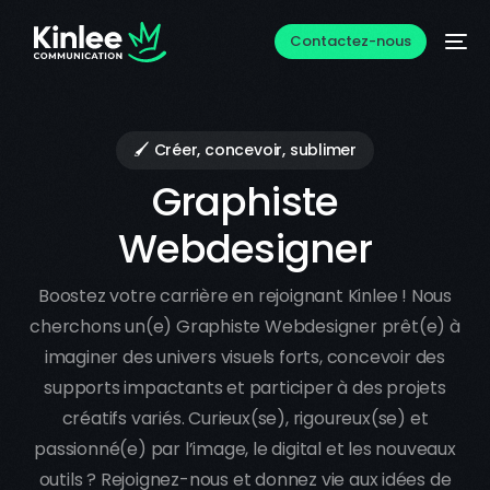
Contactez-nous
🖌️ Créer, concevoir, sublimer
Graphiste
Webdesigner
Boostez votre carrière en rejoignant Kinlee ! Nous
cherchons un(e) Graphiste Webdesigner prêt(e) à
imaginer des univers visuels forts, concevoir des
supports impactants et participer à des projets
créatifs variés. Curieux(se), rigoureux(se) et
passionné(e) par l’image, le digital et les nouveaux
outils ? Rejoignez-nous et donnez vie aux idées de