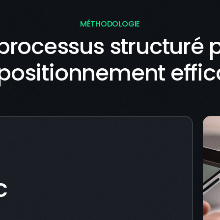
MÉTHODOLOGIE
processus structuré 
positionnement effi
c