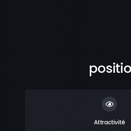
positi
Attractivité