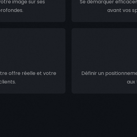
votre image sur ses
Se démarquer efficace
profondes.
avant vos sp
re offre réelle et votre
Définir un positionneme
lients.
aux