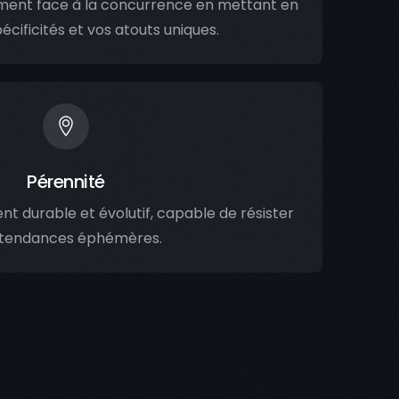
ment face à la concurrence en mettant en
écificités et vos atouts uniques.
Pérennité
nt durable et évolutif, capable de résister
 tendances éphémères.