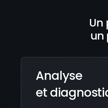
Un 
un 
Analyse
et diagnosti