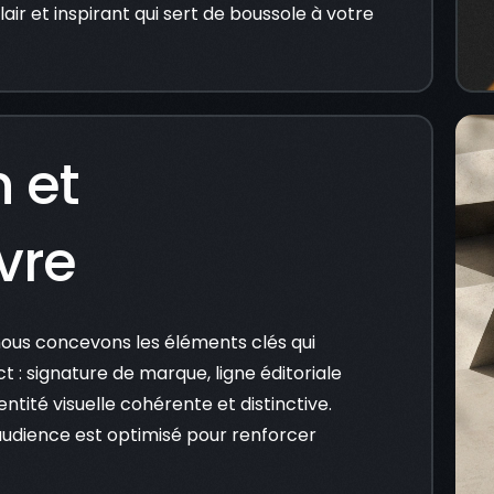
ir et inspirant qui sert de boussole à votre
 et
vre
 nous concevons les éléments clés qui
 : signature de marque, ligne éditoriale
dentité visuelle cohérente et distinctive.
udience est optimisé pour renforcer