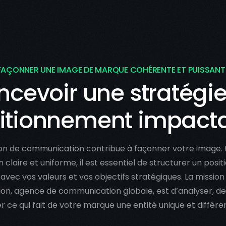
FAÇONNER UNE IMAGE DE MARQUE COHÉRENTE ET PUISSANT
cevoir une stratégi
itionnement impact
n de communication contribue à façonner votre image. 
 claire et uniforme, il est essentiel de structurer un posi
 avec vos valeurs et vos objectifs stratégiques. La mission
n, agence de communication globale, est d’analyser, de 
er ce qui fait de votre marque une entité unique et différe