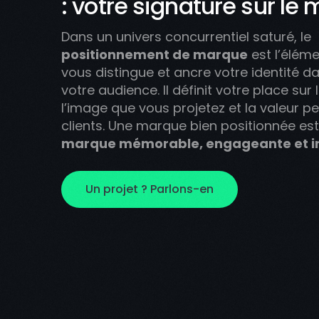
: votre signature sur le
Dans un univers concurrentiel saturé, le
positionnement de marque
est l’éléme
vous distingue et ancre votre identité da
votre audience. Il définit votre place sur
l’image que vous projetez et la valeur p
clients. Une marque bien positionnée es
marque mémorable, engageante et in
Un projet ? Parlons-en