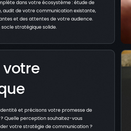
plète dans votre écosystème : étude de
, audit de votre communication existante,
ciantes et des attentes de votre audience.
 socle stratégique solide.
 votre
que
 identité et précisons votre promesse de
? Quelle perception souhaitez-vous
ider votre stratégie de communication ?