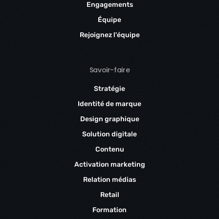
Engagements
Équipe
Rejoignez l'équipe
Savoir-faire
Stratégie
Identité de marque
Design graphique
Solution digitale
Contenu
Activation marketing
Relation médias
Retail
Formation