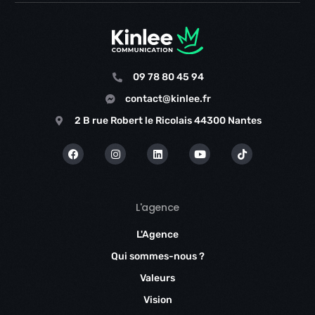
09 78 80 45 94
contact@kinlee.fr
2 B rue Robert le Ricolais 44300 Nantes
L'agence
L'Agence
Qui sommes-nous ?
Valeurs
Vision