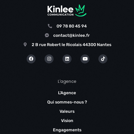
09 78 80 45 94
contact@kinlee.fr
2 B rue Robert le Ricolais 44300 Nantes
L'agence
L'Agence
Qui sommes-nous ?
Valeurs
Vision
Engagements