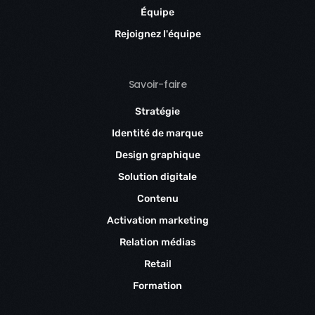
Équipe
Rejoignez l'équipe
Savoir-faire
Stratégie
Identité de marque
Design graphique
Solution digitale
Contenu
Activation marketing
Relation médias
Retail
Formation